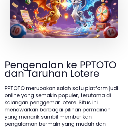
Pengenalan ke PPTOTO
dan Taruhan Lotere
PPTOTO merupakan salah satu platform judi
online yang semakin populer, terutama di
kalangan penggemar lotere. Situs ini
menawarkan berbagai pilihan permainan
yang menarik sambil memberikan
pengalaman bermain yang mudah dan