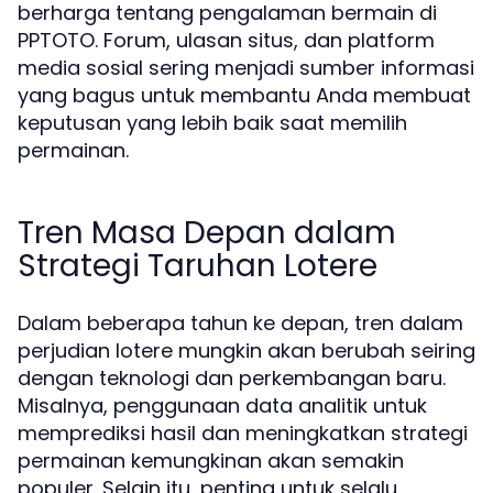
berharga tentang pengalaman bermain di
PPTOTO. Forum, ulasan situs, dan platform
media sosial sering menjadi sumber informasi
yang bagus untuk membantu Anda membuat
keputusan yang lebih baik saat memilih
permainan.
Tren Masa Depan dalam
Strategi Taruhan Lotere
Dalam beberapa tahun ke depan, tren dalam
perjudian lotere mungkin akan berubah seiring
dengan teknologi dan perkembangan baru.
Misalnya, penggunaan data analitik untuk
memprediksi hasil dan meningkatkan strategi
permainan kemungkinan akan semakin
populer. Selain itu, penting untuk selalu