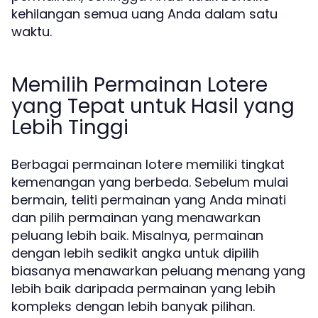
kehilangan semua uang Anda dalam satu
waktu.
Memilih Permainan Lotere
yang Tepat untuk Hasil yang
Lebih Tinggi
Berbagai permainan lotere memiliki tingkat
kemenangan yang berbeda. Sebelum mulai
bermain, teliti permainan yang Anda minati
dan pilih permainan yang menawarkan
peluang lebih baik. Misalnya, permainan
dengan lebih sedikit angka untuk dipilih
biasanya menawarkan peluang menang yang
lebih baik daripada permainan yang lebih
kompleks dengan lebih banyak pilihan.