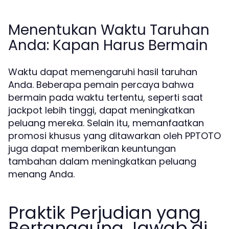
Menentukan Waktu Taruhan
Anda: Kapan Harus Bermain
Waktu dapat memengaruhi hasil taruhan
Anda. Beberapa pemain percaya bahwa
bermain pada waktu tertentu, seperti saat
jackpot lebih tinggi, dapat meningkatkan
peluang mereka. Selain itu, memanfaatkan
promosi khusus yang ditawarkan oleh PPTOTO
juga dapat memberikan keuntungan
tambahan dalam meningkatkan peluang
menang Anda.
Praktik Perjudian yang
Bertanggung Jawab di